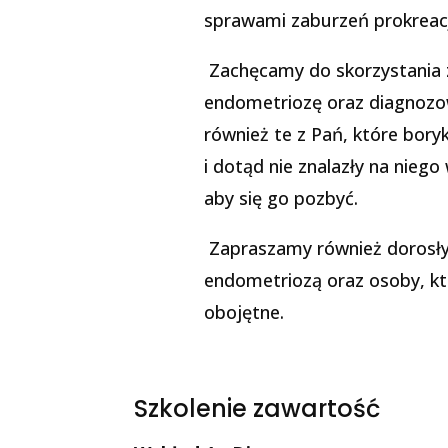
sprawami zaburzeń prokreacji
Zachęcamy do skorzystania z
endometriozę oraz diagnozow
również te z Pań, które bory
i dotąd nie znalazły na niego
aby się go pozbyć.
Zapraszamy również dorosłyc
endometriozą oraz osoby, kt
obojętne.
Szkolenie zawartość