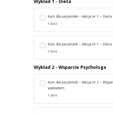
Wykład 1 - Dieta
Kurs dla pacjentek – lekcja nr 1 – Die
1 Quiz
Zagadnienie Content
Kurs dla pacjentek – lekcja nr 1 – Dieta
1 Quiz
Pacjentki – Wykład 1 – Quiz wiedzy p
Wykład 2 - Wsparcie Psychologa
Zagadnienie Content
Kurs dla pacjentek – lekcja nr 2 – Wsp
Pacjentki – Wykład 1 – Quiz wiedzy po
wykładem
1 Quiz
Zagadnienie Content