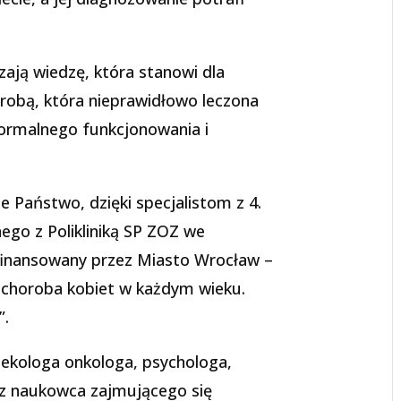
ają wiedzę, która stanowi dla
orobą, która nieprawidłowo leczona
ormalnego funkcjonowania i
e Państwo, dzięki specjalistom z 4.
ego z Polikliniką SP ZOZ we
 finansowany przez Miasto Wrocław –
 choroba kobiet w każdym wieku.
”.
ekologa onkologa, psychologa,
raz naukowca zajmującego się