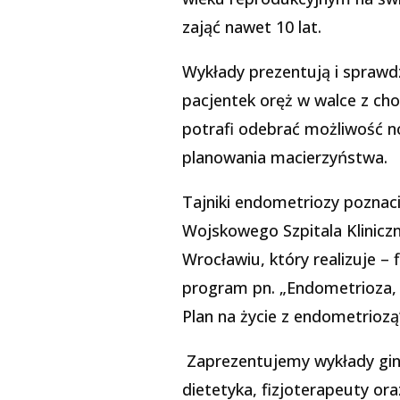
zająć nawet 10 lat.
Wykłady prezentują i sprawdz
pacjentek oręż w walce z ch
potrafi odebrać możliwość n
planowania macierzyństwa.
Tajniki endometriozy poznaci
Wojskowego Szpitala Kliniczn
Wrocławiu, który realizuje –
program pn. „Endometrioza,
Plan na życie z endometriozą
Zaprezentujemy wykłady gin
dietetyka, fizjoterapeuty o