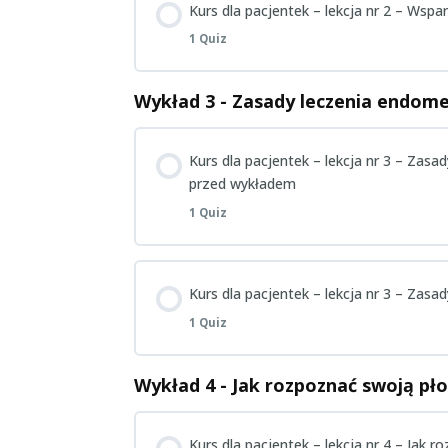
Kurs dla pacjentek – lekcja nr 2 – Wspa
1 Quiz
Pacjentki – Wykład 2 – Quiz wiedzy p
Wykład 3 - Zasady leczenia endome
Zagadnienie Content
Kurs dla pacjentek – lekcja nr 3 – Zas
Pacjentki – Wykład 2 – Quiz wiedzy po
przed wykładem
1 Quiz
Zagadnienie Content
Kurs dla pacjentek – lekcja nr 3 – Zas
1 Quiz
Pacjentki – Wykład 3 – Quiz wiedzy p
Wykład 4 - Jak rozpoznać swoją pł
Zagadnienie Content
Kurs dla pacjentek – lekcja nr 4 – Jak