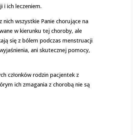
 i ich leczeniem.
 nich wszystkie Panie chorujące na
ane w kierunku tej choroby, ale
kają się z bólem podczas menstruacji
 wyjaśnienia, ani skutecznej pomocy,
h członków rodzin pacjentek z
órym ich zmagania z chorobą nie są