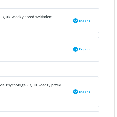
ta – Quiz wiedzy przed wykładem
Expand
Expand
rzed wykładem
arcie Psychologa – Quiz wiedzy przed
 wykładzie
Expand