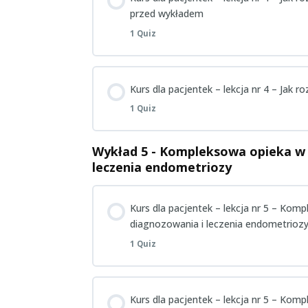
Pacjentki – Wykład 3 – Quiz wiedzy po
przed wykładem
1 Quiz
Zagadnienie Content
Kurs dla pacjentek – lekcja nr 4 – Jak
1 Quiz
Pacjentki – Wykład 4 – Quiz wiedzy p
Wykład 5 - Kompleksowa opieka w
Zagadnienie Content
leczenia endometriozy
Pacjentki – Wykład 4 – Quiz wiedzy po
Kurs dla pacjentek – lekcja nr 5 – Ko
diagnozowania i leczenia endometrioz
1 Quiz
Zagadnienie Content
Kurs dla pacjentek – lekcja nr 5 – Ko