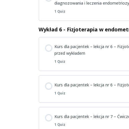
diagnozowania i leczenia endometrioz
Pacjentki – Wykład 5 – Quiz wiedzy p
1 Quiz
Wykład 6 - Fizjoterapia w endomet
Zagadnienie Content
Kurs dla pacjentek – lekcja nr 6 – Fizj
Pacjentki – Wykład 5 – Quiz wiedzy po
przed wykładem
1 Quiz
Zagadnienie Content
Kurs dla pacjentek – lekcja nr 6 – Fizj
1 Quiz
Pacjentki – Wykład 6 – Quiz wiedzy p
Zagadnienie Content
Kurs dla pacjentek – lekcja nr 7 – Ćwi
1 Quiz