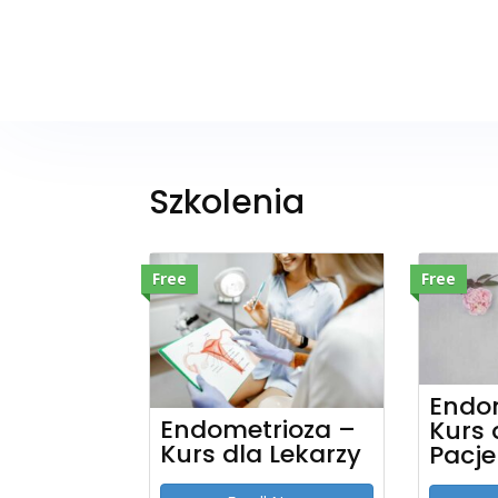
Szkolenia
Free
Free
Endo
Endometrioza –
Kurs 
Kurs dla Lekarzy
Pacje